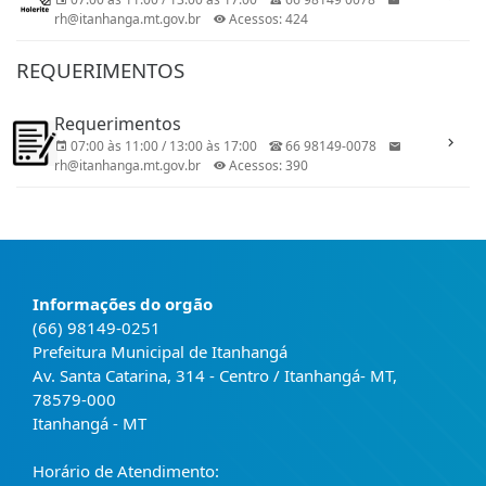
rh@itanhanga.mt.gov.br
Acessos: 424
REQUERIMENTOS
Requerimentos
07:00 às 11:00 / 13:00 às 17:00
66 98149-0078
rh@itanhanga.mt.gov.br
Acessos: 390
Informações do orgão
(66) 98149-0251
Prefeitura Municipal de Itanhangá
Av. Santa Catarina, 314 - Centro / Itanhangá- MT,
78579-000
Itanhangá - MT
Horário de Atendimento: