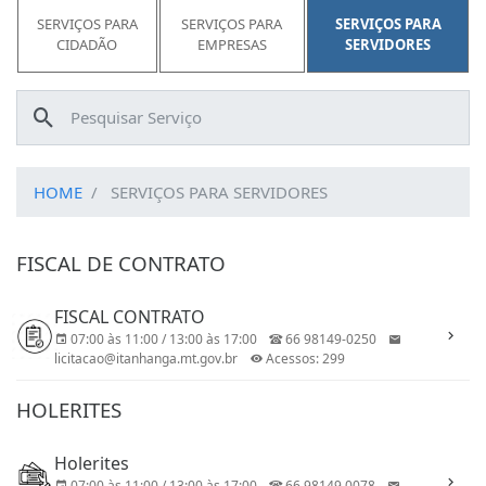
SERVIÇOS PARA
SERVIÇOS PARA
SERVIÇOS PARA
CIDADÃO
EMPRESAS
SERVIDORES
HOME
SERVIÇOS PARA SERVIDORES
FISCAL DE CONTRATO
FISCAL CONTRATO
07:00 às 11:00 / 13:00 às 17:00
66 98149-0250
licitacao@itanhanga.mt.gov.br
Acessos: 299
HOLERITES
Holerites
07:00 às 11:00 / 13:00 às 17:00
66 98149 0078